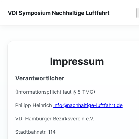
VDI Symposium Nachhaltige Luftfahrt
Impressum
Verantwortlicher
(Informationspflicht laut § 5 TMG)
Philipp Heinrich
ed.trhaftful-egitlahhcan@ofni
VDI Hamburger Bezirksverein e.V.
Stadtbahnstr. 114